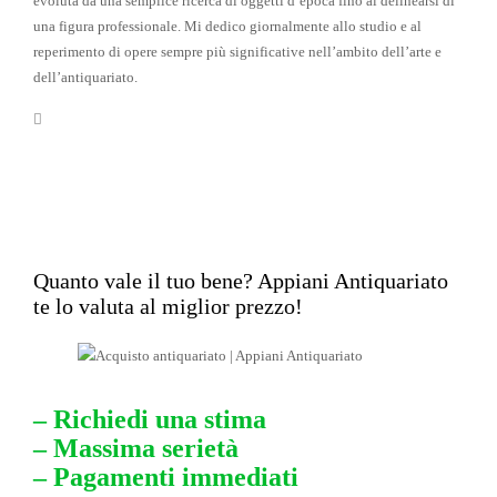
evoluta da una semplice ricerca di oggetti d’epoca fino al delinearsi di
una figura professionale. Mi dedico giornalmente allo studio e al
reperimento di opere sempre più significative nell’ambito dell’arte e
dell’antiquariato.
Quanto vale il tuo bene? Appiani Antiquariato
te lo valuta al miglior prezzo!
– Richiedi una stima
– Massima serietà
– Pagamenti immediati