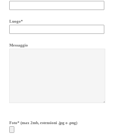
Luogo*
Messaggio
Foto* (max 2mb, estensioni .jpg o .png)